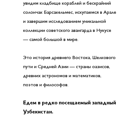
увидим кладбище кораблей и бескрайний
солончак Барсакельмес, искупаемся в Арале
и завершим исследованием уникальной
коллекции советского авангарда в Нукусе
— самой большой в мире.
Это история древнего Востока, Шелкового
пути и Средней Азии — страны оазисов,
древних астрономов и математиков,
поэтов и философов.
Едем в редко посещаемый западный
Узбекистан.