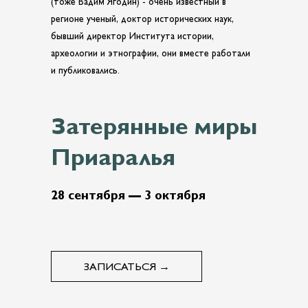
(тоже Вадим Ягодин) - очень известный в
регионе ученый, доктор исторических наук,
бывший директор Института истории,
археологии и этнографии, они вместе работали
и публиковались.
Затерянные миры
Приаралья
28 сентября — 3 октября
ЗАПИСАТЬСЯ →