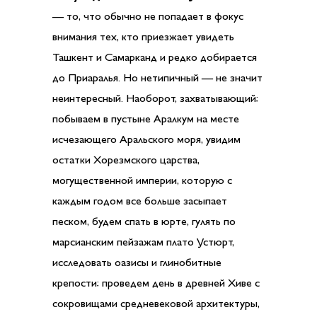
— то, что обычно не попадает в фокус
внимания тех, кто приезжает увидеть
Ташкент и Самарканд и редко добирается
до Приаралья. Но нетипичный — не значит
неинтересный. Наоборот, захватывающий:
побываем в пустыне Аралкум на месте
исчезающего Аральского моря, увидим
остатки Хорезмского царства,
могущественной империи, которую с
каждым годом все больше засыпает
песком, будем спать в юрте, гулять по
марсианским пейзажам плато Устюрт,
исследовать оазисы и глинобитные
крепости: проведем день в древней Хиве с
сокровищами средневековой архитектуры,