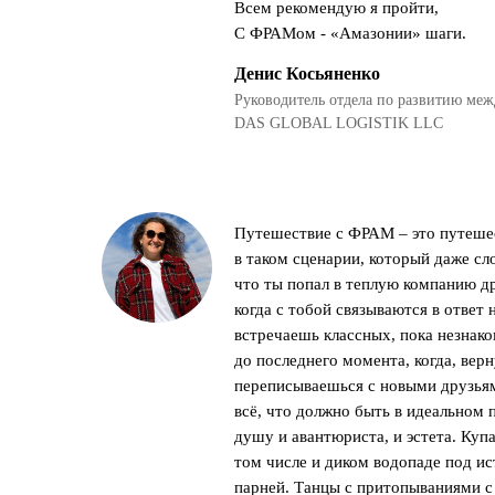
Всем рекомендую я пройти,
С ФРАМом - «Амазонии» шаги.
Денис Косьяненко
Руководитель отдела по развитию меж
DAS GLOBAL LOGISTIK LLC
Путешествие с ФРАМ – это путешес
в таком сценарии, который даже с
что ты попал в теплую компанию др
когда с тобой связываются в ответ н
встречаешь классных, пока незнако
до последнего момента, когда, вер
переписываешься с новыми друзья
всё, что должно быть в идеальном 
душу и авантюриста, и эстета. Купа
том числе и диком водопаде под и
парней. Танцы с притопываниями с