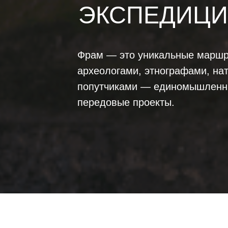
ЭКСПЕДИЦИ
Фрам — это уникальные маршр
археологами, этнографами, на
попутчиками — единомышленн
передовые проекты.