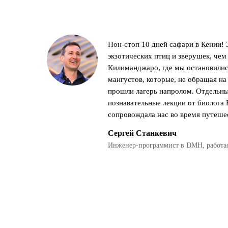
Нон-стоп 10 дней сафари в Кении!
экзотических птиц и зверушек, чем 
Килиманджаро, где мы остановилис
мангустов, которые, не обращая на
прошли лагерь напролом. Отдельн
познавательные лекции от биолога
сопровождала нас во время путеше
Сергей Станкевич
Инженер-программист в DMH, работае