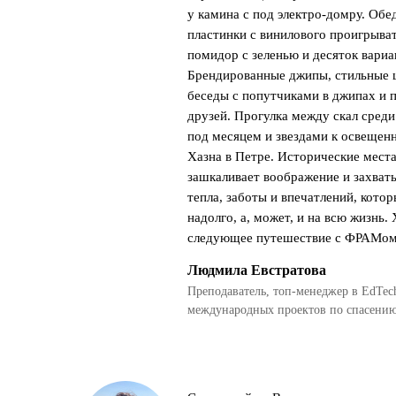
у камина с под электро-домру. Обед
пластинки с винилового проигрыват
помидор с зеленью и десяток вари
Брендированные джипы, стильные 
беседы с попутчиками в джипах и 
друзей. Прогулка между скал среди
под месяцем и звездами к освещен
Хазна в Петре. Исторические места
зашкаливает воображение и захваты
тепла, заботы и впечатлений, кото
надолго, а, может, и на всю жизнь.
следующее путешествие с ФРАМом
Людмила Евстратова
Преподаватель, топ-менеджер в EdTec
международных проектов по спасению