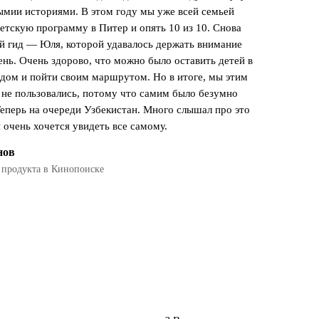
ымии историями. В этом году мы уже всей семьей
детскую программу в Питер и опять 10 из 10. Снова
 гид — Юля, которой удавалось держать внимание
ень. Очень здорово, что можно было оставить детей в
идом и пойти своим маршрутом. Но в итоге, мы этим
 не пользовались, потому что самим было безумно
Теперь на очереди Узбекистан. Много слышал про это
 очень хочется увидеть все самому.
нов
 продукта в Кинопоиске