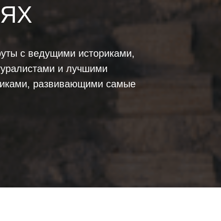
ЯХ
уты с ведущими историками,
туралистами и лучшими
иками, развивающими самые