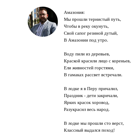
Амазония:
Мы прошли тернистый путь,
Чтобы в реку окунуть,
Свой сапог резиной дутый,
В Амазонии под утро.
Воду пили из деревьев,
Краской красили лицо с кореньев,
Ели живностей горстями,
В гамаках рассвет встречали.
В лодке я в Перу причалил,
Праздник - дети закричали,
Ярких красок хоровод,
Разукрасил весь народ.
В лодке мы прошли сто верст,
Классный выдался поход!