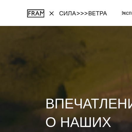
Эксп
Эксп
ВПЕЧАТЛЕН
О НАШИХ