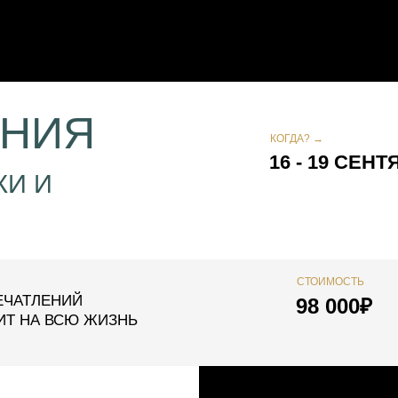
ЕНИЯ
КОГДА? →
16 - 19 СЕН
КИ И
СТОИМОСТЬ
ЕЧАТЛЕНИЙ
98 000₽
ИТ НА ВСЮ ЖИЗНЬ