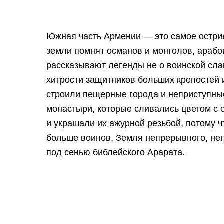
Южная часть Армении — это самое остри
земли помнят османов и монголов, арабо
рассказывают легенды не о воинской слав
хитрости защитников больших крепостей 
строили пещерные города и неприступны
монастыри, которые сливались цветом с
и украшали их ажурной резьбой, потому ч
больше воинов. Земля непрерывного, не
под сенью библейского Арарата.