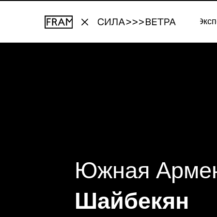
Эксп
Эксп
Южная Арме
Шайбекян