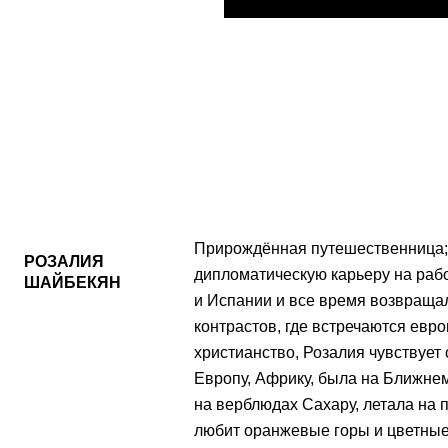
Прирождённая путешественница; 
РОЗАЛИЯ
дипломатическую карьеру на рабо
ШАЙБЕКЯН
и Испании и все время возвращал
контрастов, где встречаются евро
христианство, Розалия чувствует
Европу, Африку, была на Ближне
на верблюдах Сахару, летала на 
любит оранжевые горы и цветные