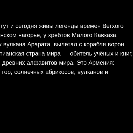
 тут и сегодня живы легенды времён Ветхого
нском нагорье, у хребтов Малого Кавказа,
 у вулкана Арарата, вылетал с корабля ворон
тианская страна мира — обитель учёных и книг,
 древних алфавитов мира. Это Армения:
 гор, солнечных абрикосов, вулканов и