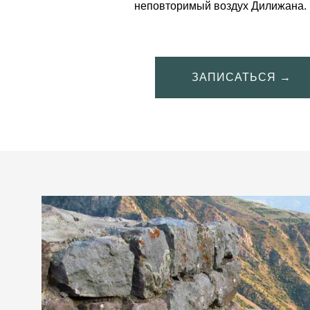
неповторимый воздух Дилижана.
ЗАПИСАТЬСЯ →