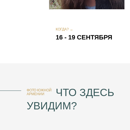
КОГДА? →
16 - 19 СЕНТЯБРЯ
ЧТО ЗДЕСЬ
ФОТО ЮЖНОЙ
АРМЕНИИ
УВИДИМ?