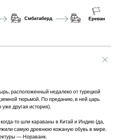
Смбатаберд
Ереван
ырь, расположенный недалеко от турецкой
дземной тюрьмой. По преданию, в ней царь
о уже другая история).
когда-то шли караваны в Китай и Индию (да,
ружили самую древнюю кожаную обувь в мире.
тектуры — Нораванк.