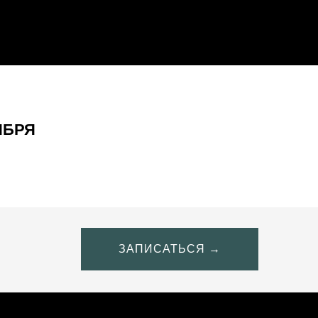
ТЯБРЯ
ЗАПИСАТЬСЯ →