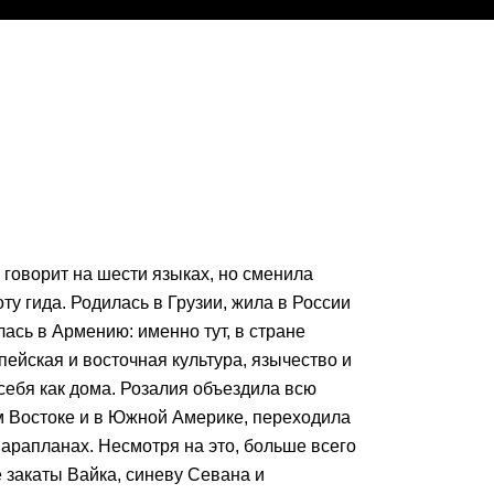
говорит на шести языках, но сменила
ту гида. Родилась в Грузии, жила в России
ась в Армению: именно тут, в стране
пейская и восточная культура, язычество и
 себя как дома. Розалия объездила всю
м Востоке и в Южной Америке, переходила
парапланах. Несмотря на это, больше всего
 закаты Вайка, синеву Севана и