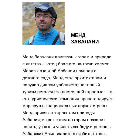
памятникам.
МЕНД
ЗАВАЛАНИ
Менд Завалани привязан к горам и природе
с детства — отец брал его на треки холмов
Моравы в южной Албании начиная с
детского сада. Менд стал архитектором и
получил диплом урбаниста, но горный
туризм остался его настоящей страстью — и
его туристическая компания пропагандирует
маршруты в национальных парках страны.
Менд привязан к красотам природы
Албании, и трек с ним по горам позволит
понять, узнать и увидеть свободу и роскошь
Албанских Альп вдалеке от избитых троп.