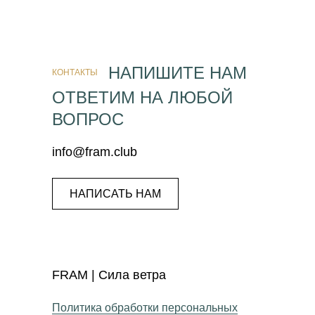
НАПИШИТЕ НАМ
КОНТАКТЫ
ОТВЕТИМ НА ЛЮБОЙ
ВОПРОС
info@fram.club
НАПИСАТЬ НАМ
FRAM | Сила ветра
Политика обработки персональных