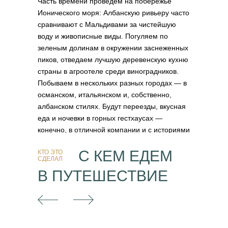
Часть времени проведем на побережье
Ионического моря: Албанскую ривьеру часто
сравнивают с Мальдивами за чистейшую
воду и живописные виды. Погуляем по
зеленым долинам в окружении заснеженных
пиков, отведаем лучшую деревенскую кухню
страны в агроотеле среди виноградников.
Побываем в нескольких разных городах — в
османском, итальянском и, собственно,
албанском стилях. Будут переезды, вкусная
еда и ночевки в горных гестхаусах —
конечно, в отличной компании и с историями
от Фрама.
С КЕМ ЕДЕМ
КТО ЭТО
СДЕЛАЛ
В ПУТЕШЕСТВИЕ