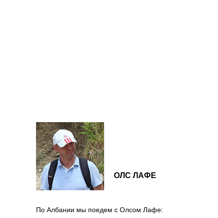
ОЛС ЛАФЕ
По Албании мы поедем с Олсом Лафе: