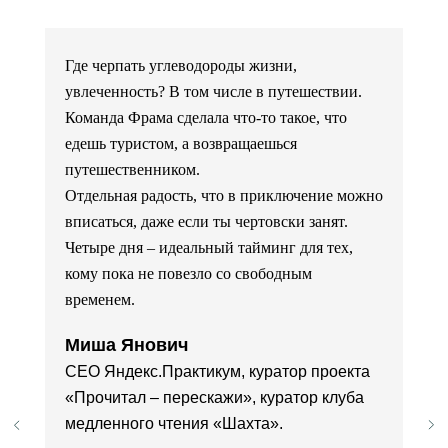
Где черпать углеводороды жизни,
увлеченность? В том числе в путешествии.
Команда Фрама сделала что-то такое, что
едешь туристом, а возвращаешься
путешественником.
Отдельная радость, что в приключение можно
вписаться, даже если ты чертовски занят.
Четыре дня – идеальный тайминг для тех,
кому пока не повезло со свободным
временем.
Миша Янович
CEO Яндекс.Практикум, куратор проекта
«Прочитал – перескажи», куратор клуба
медленного чтения «Шахта».