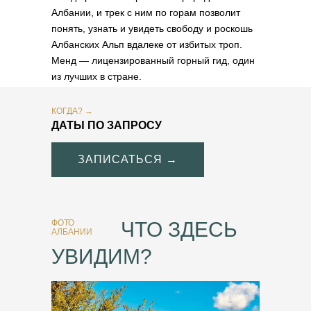
Албании, и трек с ним по горам позволит
понять, узнать и увидеть свободу и роскошь
Албанских Альп вдалеке от избитых троп.
Менд — лицензированный горный гид, один
из лучших в стране.
КОГДА? →
ДАТЫ ПО ЗАПРОСУ
ЗАПИСАТЬСЯ →
ФОТО
ЧТО ЗДЕСЬ
АЛБАНИИ
УВИДИМ?