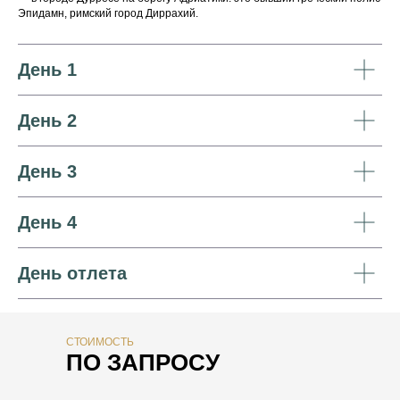
Эпидамн, римский город Диррахий.
День 1
День 2
День 3
День 4
День отлета
СТОИМОСТЬ
ПО ЗАПРОСУ