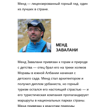
Менд — лицензированный горный гид, один
из лучших в стране.
МЕНД
ЗАВАЛАНИ
Менд Завалани привязан к горам и природе
с детства — отец брал его на треки холмов
Моравы в южной Албании начиная с
детского сада. Менд стал архитектором и
получил диплом урбаниста, но горный
туризм остался его настоящей страстью — и
его туристическая компания пропагандирует
маршруты в национальных парках страны.
Менд привязан к красотам природы