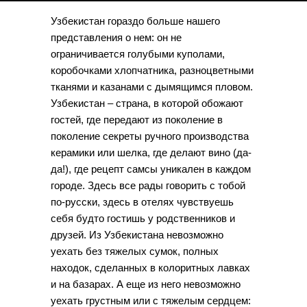
Узбекистан гораздо больше нашего
представления о нем: он не
ограничивается голубыми куполами,
коробочками хлопчатника, разноцветными
тканями и казанами с дымящимся пловом.
Узбекистан – страна, в которой обожают
гостей, где передают из поколение в
поколение секреты ручного производства
керамики или шелка, где делают вино (да-
да!), где рецепт самсы уникален в каждом
городе. Здесь все рады говорить с тобой
по-русски, здесь в отелях чувствуешь
себя будто гостишь у родственников и
друзей. Из Узбекистана невозможно
уехать без тяжелых сумок, полных
находок, сделанных в колоритных лавках
и на базарах. А еще из него невозможно
уехать грустным или с тяжелым сердцем: