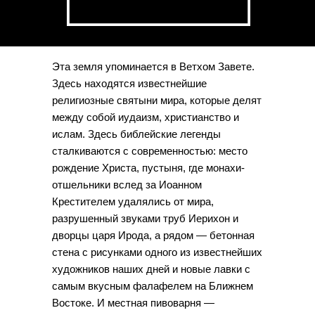
Эта земля упоминается в Ветхом Завете.
Здесь находятся известнейшие
религиозные святыни мира, которые делят
между собой иудаизм, христианство и
ислам. Здесь библейские легенды
сталкиваются с современностью: место
рождение Христа, пустыня, где монахи-
отшельники вслед за Иоанном
Крестителем удалялись от мира,
разрушенный звуками труб Иерихон и
дворцы царя Ирода, а рядом — бетонная
стена с рисунками одного из известнейших
художников наших дней и новые лавки с
самым вкусным фалафелем на Ближнем
Востоке. И местная пивоварня —