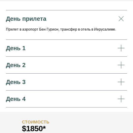
День прилета
Прилет в аэропорт Бен Гурион, трансфер в отель в Иерусалиме.
День 1
День 2
День 3
День 4
СТОИМОСТЬ
$1850*