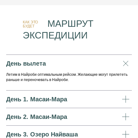
МАРШРУТ
КАК ЭТО
БУДЕТ
ЭКСПЕДИЦИИ
День вылета
Летим в Найроби оптимальным рейсом. Желающие могут прилететь
раньше и переночевать в Найроби.
День 1. Масаи-Мара
День 2. Масаи-Мара
День 3. Озеро Найваша